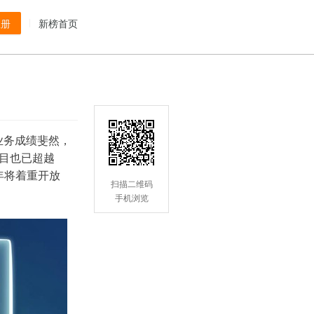
注册
新榜首页
”业务成绩斐然，
数目也已超越
6年将着重开放
扫描二维码
手机浏览