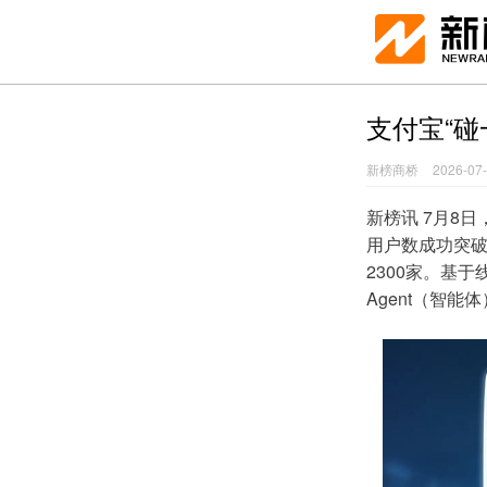
支付宝“碰
新榜商桥
2026-07
新榜讯 7月8
用户数成功突破
2300家。基于
Agent（智能