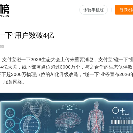
体验手机版
登录/
一下”用户数破4亿
-08
日，支付宝碰一下2026生态大会上传来重要消息，支付宝“碰一下
4亿大关，线下部署点位超过3000万个，与之合作的生态伙伴
线下超3000万物理点位的AI化升级改造，“碰一下”业务宣布202
体）服务网络。