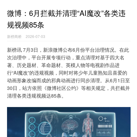
微博：6月拦截并清理“AI魔改”各类违
规视频85条
新榜商桥
2026-07-03
新榜讯 7月3日，新浪微博公布6月份平台治理情况。在此
次治理中，平台开展专项行动，重点清理对基于四大名
著、历史题材、革命题材、英模人物等电视剧作品进
行“AI魔改”的违规视频，同时对将少年儿童熟知且喜爱的
动画形象改编而成的邪典动画进行同步清理。从6月1日至
30日，站方依照《微博社区公约》等相关规定，共拦截并
清理各类违规视频达85条。