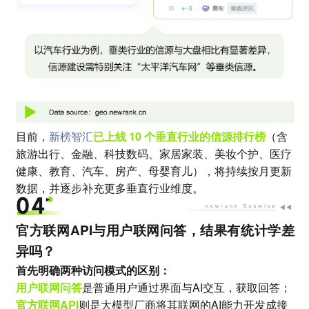
目前，
新榜智汇
已上线 10 个垂直行业的信源排行榜
（含
旅游出行、金融、科技数码、家居家装、美妆个护、医疗
健康、教育、汽车、房产、母婴育儿），将持续按月更新
数据，并逐步补充更多垂直行业维度。
官方联网API与用户联网问答，结果有统计学差
异吗？
首先明确两种访问模式的区别：
用户联网问答
是普通用户通过界面与AI交互，获取回答；
官方联网API
则是大模型厂商将其联网的AI能力开发成接