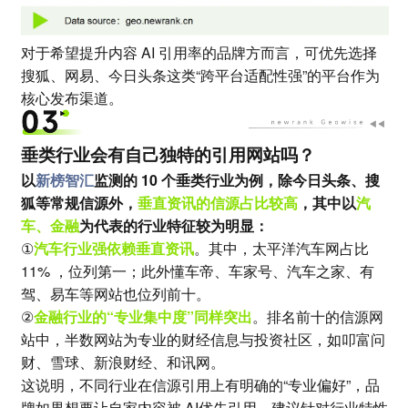
对于希望提升内容 AI 引用率的品牌方而言，可优先选择
搜狐、网易、今日头条这类“跨平台适配性强”的平台作为
核心发布渠道。
垂类行业会有自己独特的引用网站吗？
以
新榜智汇
监测的 10 个垂类行业为例，除今日头条、搜
狐等常规信源外，
垂直资讯的信源占比较高
，其中以
汽
车、金融
为代表的行业特征较为明显：
①
汽车行业强依赖垂直资讯
。其中，太平洋汽车网占比
11% ，位列第一；此外懂车帝、车家号、汽车之家、有
驾、易车等网站也位列前十。
②
金融行业的“专业集中度”同样突出
。排名前十的信源网
站中，半数网站为专业的财经信息与投资社区，如叩富问
财、雪球、新浪财经、和讯网。
这说明，不同行业在信源引用上有明确的“专业偏好”，品
牌如果想要让自家内容被 AI优先引用，建议针对行业特性