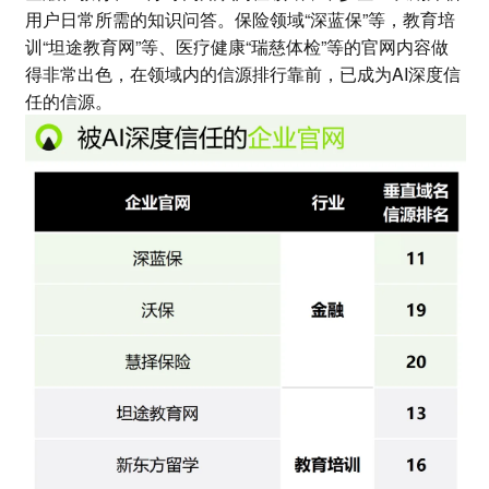
用户日常所需的知识问答。保险领域“深蓝保”等，教育培
训“坦途教育网”等、医疗健康“瑞慈体检”等的官网内容做
得非常出色，在领域内的信源排行靠前，已成为AI深度信
任的信源。