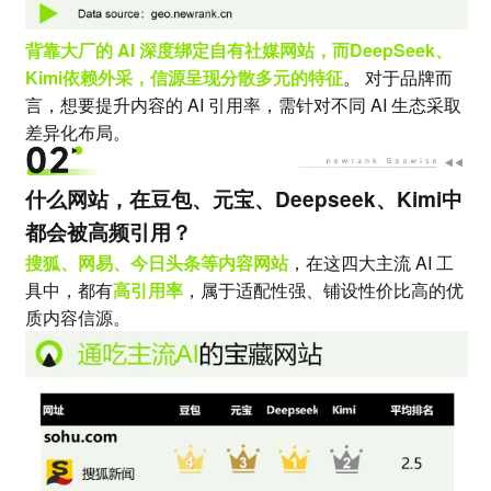
背靠大厂的 AI 深度绑定自有社媒网站，而DeepSeek、
Kimi依赖外采，信源呈现分散多元的特征
。 对于品牌而
言，想要提升内容的 AI 引用率，需针对不同 AI 生态采取
差异化布局。
什么网站，在豆包、元宝、Deepseek、Kimi中
都会被高频引用？
搜狐、网易、今日头条等内容网站
，在这四大主流 AI 工
具中，都有
高引用率
，属于适配性强、铺设性价比高的优
质内容信源。