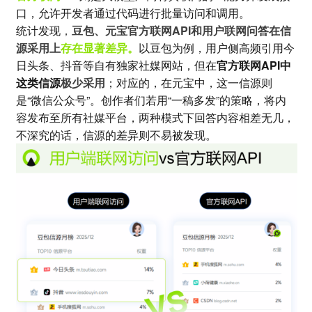
口，允许开发者通过代码进行批量访问和调用。
统计发现
，
豆包、元宝官方联网API和用户联网问答在信
源采用上
存在显著差异。
以豆包为例，用户侧高频引用今
日头条、抖音等自有独家社媒网站，但在
官方联网API中
这类信源
极少采用
；对应的，在元宝中，这一信源则
是“微信公众号”。创作者们若用“一稿多发”的策略，将内
容发布至所有社媒平台，两种模式下回答内容相差无几，
不深究的话，信源的差异则不易被发现。