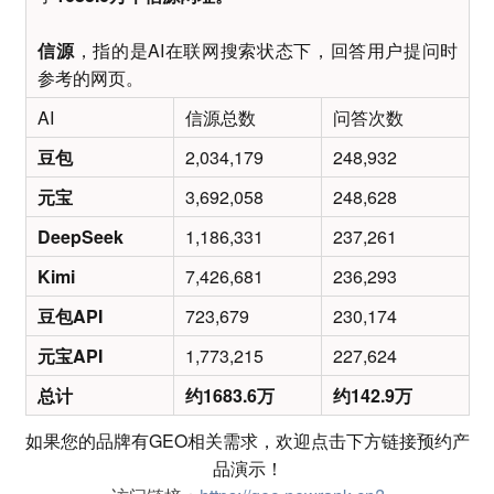
信源
，指的是AI在联网搜索状态下，回答用户提问时
参考的网页。
AI
信源总数
问答次数
豆包
2,034,179
248,932
元宝
3,692,058
248,628
DeepSeek
1,186,331
237,261
Kimi
7,426,681
236,293
豆包API
723,679
230,174
元宝API
1,773,215
227,624
总计
约1683.6万
约142.9万
如果您的品牌有GEO相关需求，欢迎点击下方链接预约产
品演示！