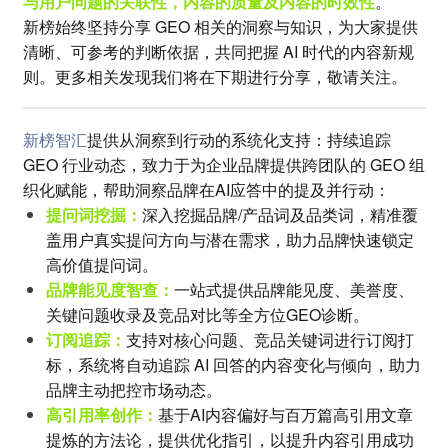
与用户问题的关联性，内容的质量及内容的时效性
。
新榜始终坚持分享 GEO 相关的洞察与知识，为大家提供
清晰、可参考的判断依据，共同把握 AI 时代的内容新规
则。更多相关发现我们将在下期进行分享，敬请关注。
新榜智汇
提供从洞察到行动的系统化支持：持续追踪
GEO 行业动态，致力于为企业品牌提供跨团队的 GEO 组
织化赋能，帮助洞察品牌在AI应答中的提及并行动：
提问词挖掘：
深入挖掘品牌/产品词及品类词，精准覆
盖用户真实提问方向与潜在需求，助力品牌快速锁定
高价值提问词。
品牌能见度智查：
一站式提供品牌能见度、美誉度、
关键问题收录及竞品对比等全方位GEO诊断。
订阅追踪：
支持对核心问题、竞品关键词进行订阅打
标，系统将自动追踪 AI 回答的内容变化与倾向，助力
品牌主动把控市场动态。
高引用率创作：
基于AI内容偏好与百万篇高引用文章
提炼的方法论，提供优化指引，以提升内容引用成功